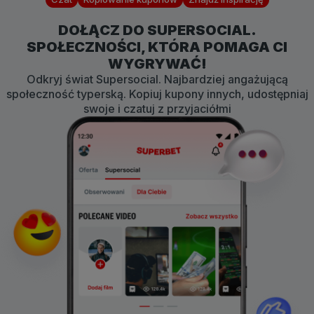
DOŁĄCZ DO SUPERSOCIAL.
SPOŁECZNOŚCI, KTÓRA POMAGA CI
WYGRYWAĆ!
Odkryj świat Supersocial. Najbardziej angażującą
społeczność typerską. Kopiuj kupony innych, udostępniaj
swoje i czatuj z przyjaciółmi