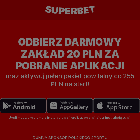
ODBIERZ DARMOWY
ZAKŁAD 20 PLN ZA
POBRANIE APLIKACJI
oraz aktywuj pełen pakiet powitalny do 255
PLN na start!
Jeśli masz problemy z instalacją aplikacji, zapoznaj się z instrukcją
tutaj
.
DUMNY SPONSOR POLSKIEGO SPORTU