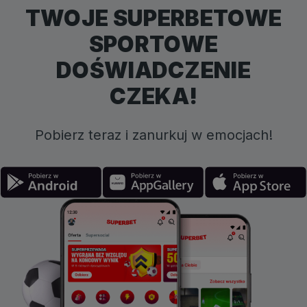
TWOJE SUPERBETOWE
SPORTOWE
DOŚWIADCZENIE
CZEKA!
Pobierz teraz i zanurkuj w emocjach!