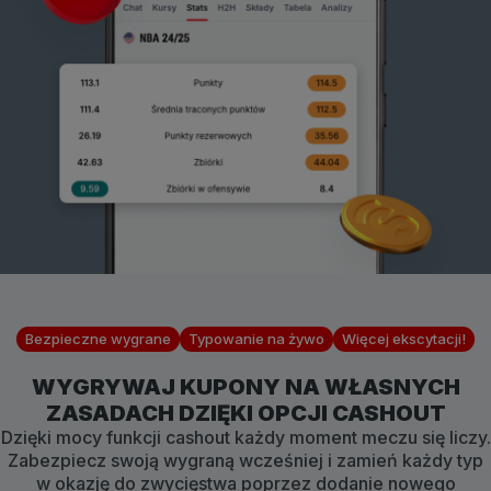
Bezpieczne wygrane
Typowanie na żywo
Więcej ekscytacji!
WYGRYWAJ KUPONY NA WŁASNYCH
ZASADACH DZIĘKI OPCJI CASHOUT
Dzięki mocy funkcji cashout każdy moment meczu się liczy.
Zabezpiecz swoją wygraną wcześniej i zamień każdy typ
w okazję do zwycięstwa poprzez dodanie nowego